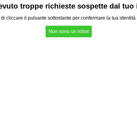
vuto troppe richieste sospette dal tuo in
di cliccare il pulsante sottostante per confermare la tua identità
Non sono un robot