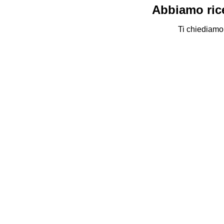
Abbiamo rice
Ti chiediamo 