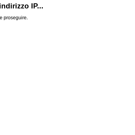
dirizzo IP...
 e proseguire.