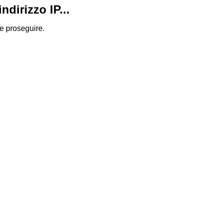
dirizzo IP...
 e proseguire.