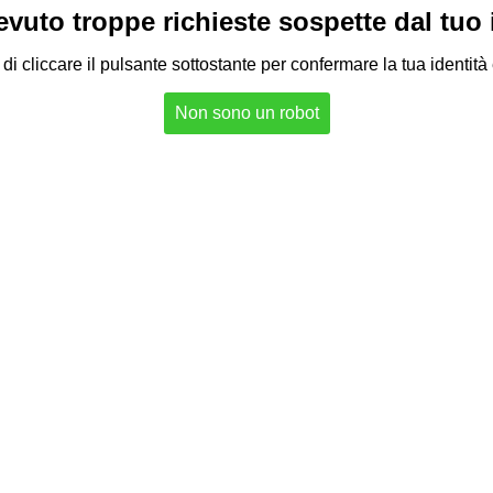
vuto troppe richieste sospette dal tuo in
di cliccare il pulsante sottostante per confermare la tua identità
Non sono un robot