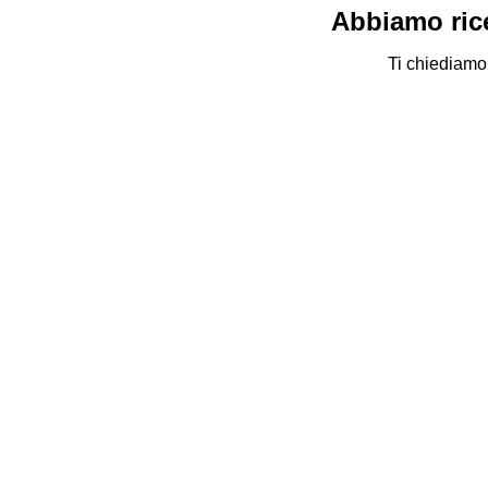
Abbiamo rice
Ti chiediamo 