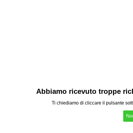
Abbiamo ricevuto troppe richi
Ti chiediamo di cliccare il pulsante sot
Non